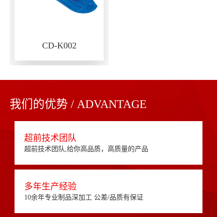
CD-K002
我们的优势 / ADVANTAGE
超前技术团队
超前技术团队,给你高品质，高质量的产品
多年生产经验
10余年专业制品深加工 公差/品质有保证