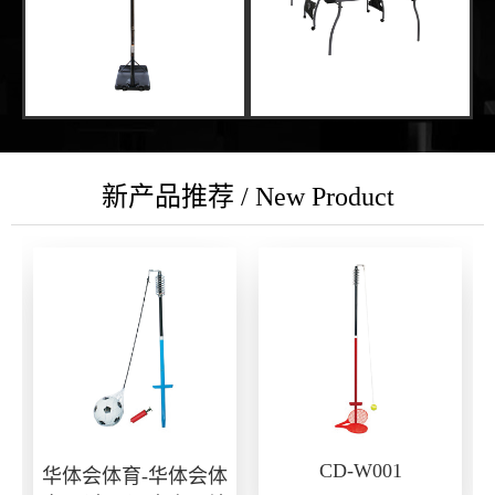
新产品推荐 / New Product
CD-W001
华体会体育-华体会体