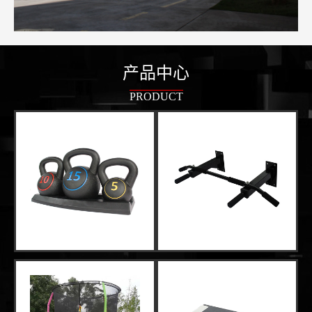
产品中心
PRODUCT