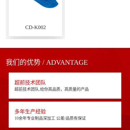
CD-K002
我们的优势 / ADVANTAGE
超前技术团队
超前技术团队,给你高品质，高质量的产品
多年生产经验
10余年专业制品深加工 公差/品质有保证