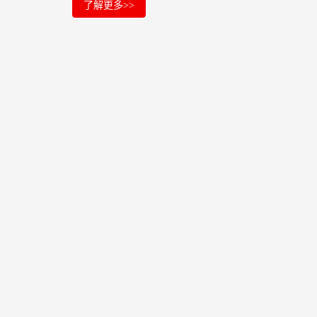
了解更多>>